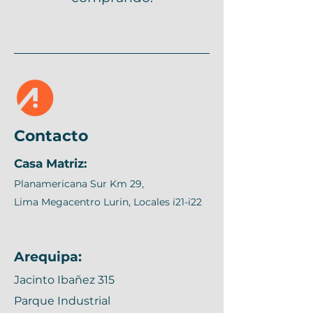
Contacto
Casa Matriz:
Planamericana Sur Km 29,
Lima Megacentro Lurin, Locales i21-i22
Arequipa:
Jacinto Ibañez 315
Parque Industrial