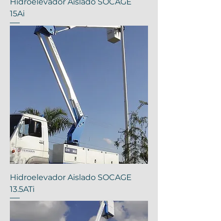
Hidroelevador Aislado SOCAGE
15Ai
Hidroelevador Aislado SOCAGE
13.5ATi