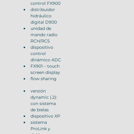
control FX900
distribuidor 
hidráulico 
digital D900
unidad de 
mando radio 
RCH/RCS
dispositivo 
control 
dinámico ADC
FX901 – touch 
screen display
flow sharing
versión 
dynamic (.2): 
con sistema 
de bielas
dispositivo XP
sistema 
ProLink y 