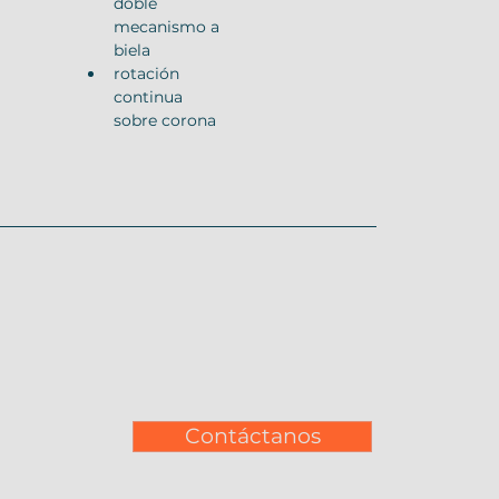
doble 
mecanismo a 
biela
rotación 
continua 
sobre corona
Contáctanos