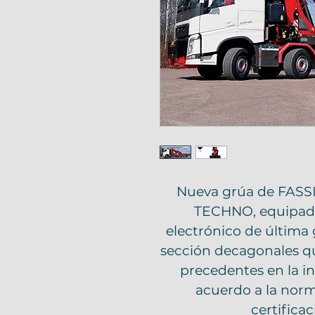
Nueva grúa de FASSI,
TECHNO, equipada
electrónico de última
sección decagonales qu
precedentes en la in
acuerdo a la norm
certifica