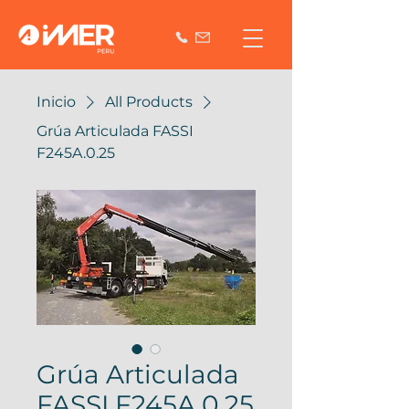
Inicio
All Products
Grúa Articulada FASSI
F245A.0.25
Grúa Articulada
FASSI F245A.0.25