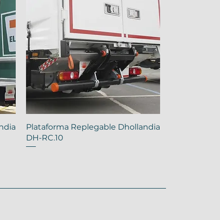
ndia
Plataforma Replegable Dhollandia
DH-RC.10