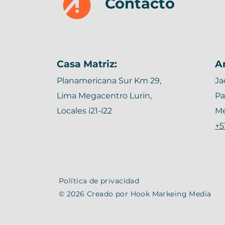
Contacto
Casa Matriz:
A
Planamericana Sur Km 29,
Ja
Lima Megacentro Lurin,
Pa
Locales i21-i22
Me
+5
Política de privacidad
© 2026 Creado por Hook Markeing Media