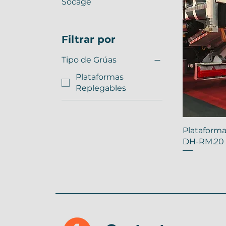
Socage
Filtrar por
Tipo de Grúas
Plataformas
Replegables
Plataforma
DH-RM.20