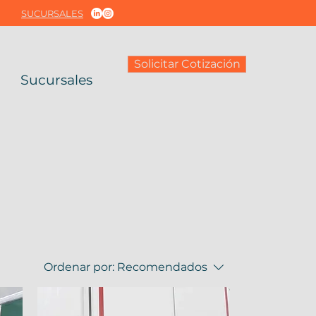
SUCURSALES
Solicitar Cotización
Sucursales
Ordenar por:
Recomendados