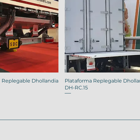
 Replegable Dhollandia
Plataforma Replegable Dholla
DH-RC.15