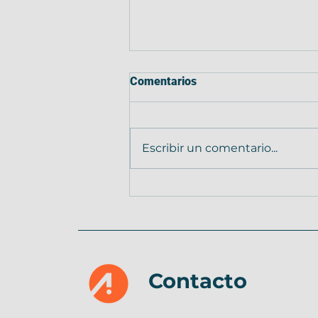
Comentarios
Escribir un comentario...
Maquinaria segura: Grúas y
equipos alzahombres
certificados
Contacto