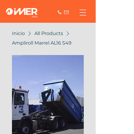
Inicio
All Products
Ampliroll Marrel AL16 S49