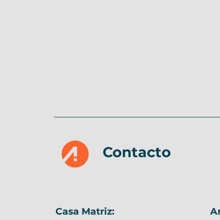
Contacto
Casa Matriz:
A