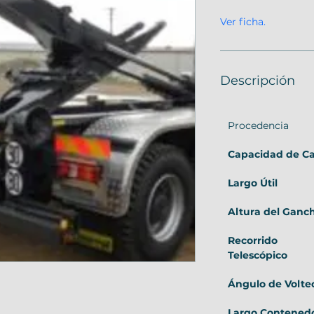
Ver ficha.
Descripción
Procedencia
Capacidad de C
Largo Útil
Altura del Ganc
Recorrido 
Telescópico
Ángulo de Volte
Largo Contened