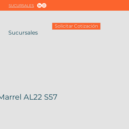
SUCURSALES
Solicitar Cotización
Sucursales
Marrel AL22 S57