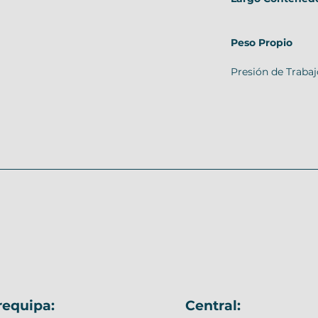
Peso Propio
Presión de Trabaj
requipa:
Central: