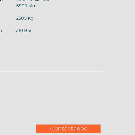
6900 Mm
2300 Kg.
o
310 Bar
Contáctanos